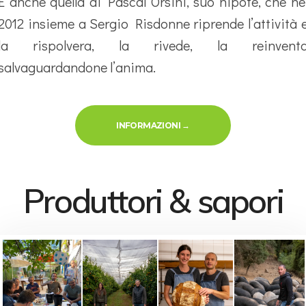
E anche quella di Pascal Orsini, suo nipote, che ne
2012 insieme a Sergio Risdonne riprende l’attività 
la rispolvera, la rivede, la reinvent
salvaguardandone l’anima.
INFORMAZIONI
→
Produttori & sapori