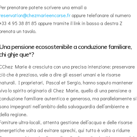
Per prenotare potete scrivere una email a
reservation@chezmarieencorse.fr
oppure telefonare al numero
+33 4 95 38 81 85 oppure tramite il link in basso a destra Z
prenota un tavolo.
Una pensione ecosostenibile a conduzione familiare,
chi ghje que*?
CChez Marie è cresciuta con una precisa intenzione: preservare
ciò che è prezioso, vale a dire gli esseri umani e le risorse
naturali. I proprietari, Pascal et Sergio, hanno saputo mantener
vivo lo spirito originario di Chez Marie, quello di una pensione a
conduzione familiare autentica e generosa, ma parallelamente si
sono impegnati nell’ambito della salvaguardia dell’ambiente e
della regione.
Forniture ultra-locali, attenta gestione dell’acqua e delle risorse
energetiche volta ad evitare sprechi, qui tutto è volto a ridurre