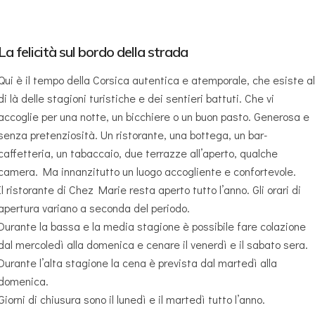
La felicità sul bordo della strada
Qui è il tempo della Corsica autentica e atemporale, che esiste a
di là delle stagioni turistiche e dei sentieri battuti. Che vi
accoglie per una notte, un bicchiere o un buon pasto. Generosa e
senza pretenziosità. Un ristorante, una bottega, un bar-
caffetteria, un tabaccaio, due terrazze all’aperto, qualche
camera. Ma innanzitutto un luogo accogliente e confortevole.
Il ristorante di Chez Marie resta aperto tutto l’anno. Gli orari di
apertura variano a seconda del periodo.
Durante la bassa e la media stagione è possibile fare colazione
dal mercoledì alla domenica e cenare il venerdì e il sabato sera.
Durante l’alta stagione la cena è prevista dal martedì alla
domenica.
Giorni di chiusura sono il lunedì e il martedì tutto l’anno.