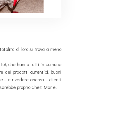
otalità di loro si trova a meno
lto), che hanno tutti in comune
re dei prodotti autentici, buoni
e – e rivedere ancora – clienti
n sarebbe proprio Chez Marie.