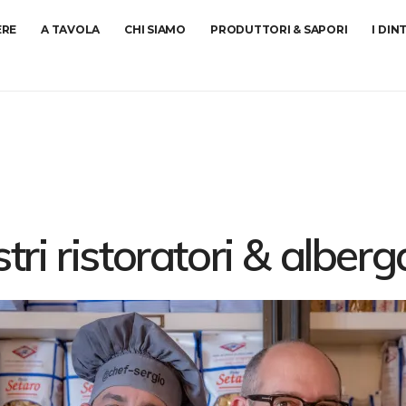
ERE
A TAVOLA
CHI SIAMO
PRODUTTORI & SAPORI
I DIN
stri ristoratori & alberg