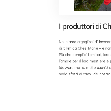
I produttori di C
Noi siamo orgogliosi di lavora
di 5 km da Chez Marie – e non
Più che semplici fornitori, lo
l’amore per il loro mestiere e 
(davvero molto, molto buoni!) 
soddisfatti ai tavoli del nost