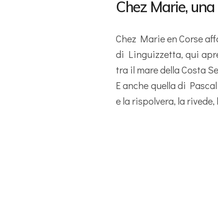
Chez Marie, una s
Chez Marie en Corse affon
di Linguizzetta, qui apr
tra il mare della Costa Se
E anche quella di Pascal
e la rispolvera, la rived