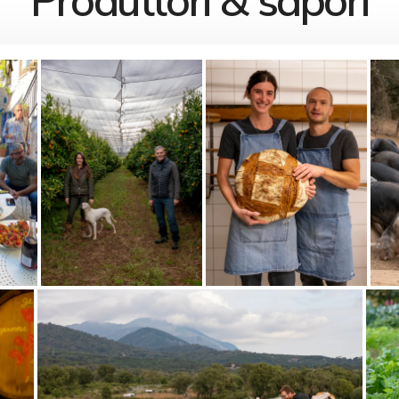
Produttori & sapori