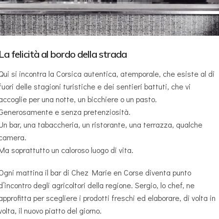
La felicità al bordo della strada
Qui si incontra la Corsica autentica, atemporale, che esiste al di
fuori delle stagioni turistiche e dei sentieri battuti, che vi
accoglie per una notte, un bicchiere o un pasto.
Generosamente e senza pretenziosità.
Un bar, una tabaccheria, un ristorante, una terrazza, qualche
camera.
Ma soprattutto un caloroso luogo di vita.
Ogni mattina il bar di Chez Marie en Corse diventa punto
d’incontro degli agricoltori della regione. Sergio, lo chef, ne
approfitta per scegliere i prodotti freschi ed elaborare, di volta in
volta, il nuovo piatto del giorno.