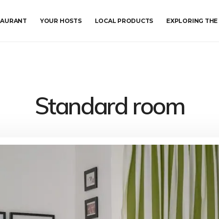
TAURANT
YOUR HOSTS
LOCAL PRODUCTS
EXPLORING THE
Standard room