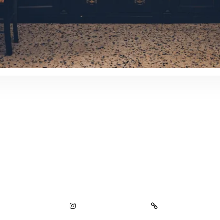
FACEBOOK
INSTAGRAM
TRIPADVISOR