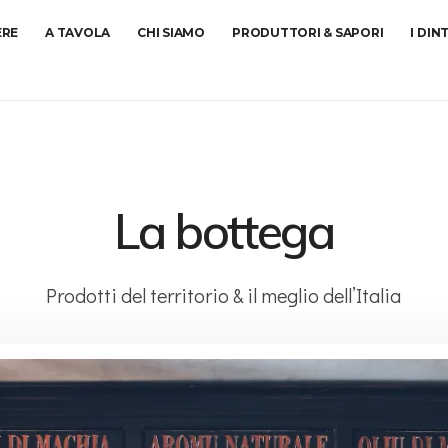
ERE
A TAVOLA
CHI SIAMO
PRODUTTORI & SAPORI
I DIN
La bottega
Prodotti del territorio & il meglio dell’Italia