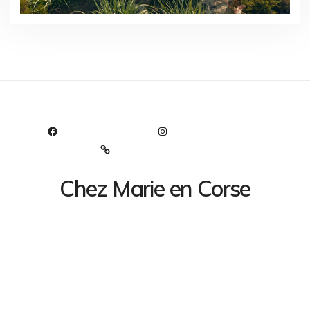
FACEBOOK
INSTAGRAM
TRIPADVISOR
Chez Marie en Corse
Le bonheur au bord de la route