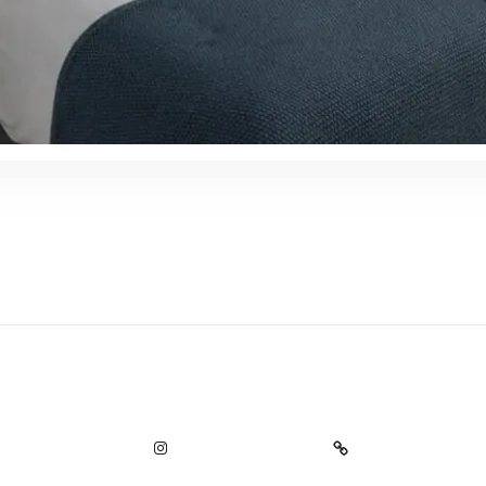
FACEBOOK
INSTAGRAM
TRIPADVISOR