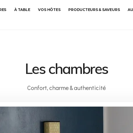
RES
À TABLE
VOS HÔTES
PRODUCTEURS & SAVEURS
AU
Les chambres
Confort, charme & authenticité